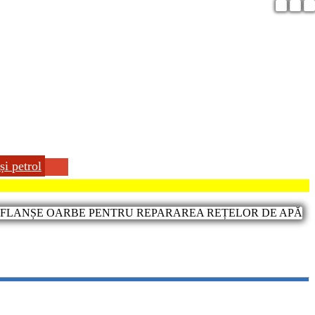
și petrol