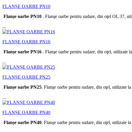
FLANȘE OARBE PN10
Flanșe oarbe PN10
. Flanşe oarbe pentru sudare, din oţel OL 37, util
...
FLANȘE OARBE PN16
Flanșe oarbe PN16
. Flanşe oarbe pentru sudare, din oţel, utilizate l
...
FLANȘE OARBE PN25
Flanșe oarbe PN25
. Flanşe oarbe pentru sudare, din oţel, utilizate l
...
FLANȘE OARBE PN40
Flanșe oarbe PN40
. Flanşe oarbe pentru sudare, din oţel, utilizate l