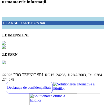
urmatoarele informații.
FLANȘE OARBE
PN100
1.DIMENSIUNI
2.DESEN
PRO TEHNIC SRL
©2026
RO15124236, J12/47/2003, Tel. 0264
274 578
Declarație de confidențialitate