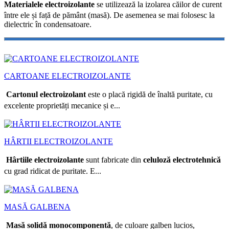
Materialele electroizolante
se utilizează la izolarea căilor de curent
între ele și față de pământ (masă). De asemenea se mai folosesc la
dielectric în condensatoare.
CARTOANE ELECTROIZOLANTE
Cartonul electroizolant
este o placă rigidă de înaltă puritate, cu
excelente proprietăți mecanice și e...
HÂRTII ELECTROIZOLANTE
Hârtiile electroizolante
sunt fabricate din
celuloză electrotehnică
cu grad ridicat de puritate. E...
MASĂ GALBENA
Masă solidă monocomponentă
, de culoare galben lucios,