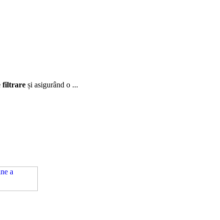
 filtrare
și asigurând o
...