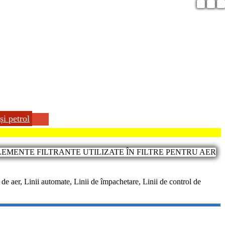
și petrol
 de aer, Linii automate, Linii de împachetare, Linii de control de