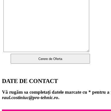
DATE DE CONTACT
Vă rugăm sa completați datele marcate cu
*
pentru a f
raul.costiniuc@pro-tehnic.ro
.