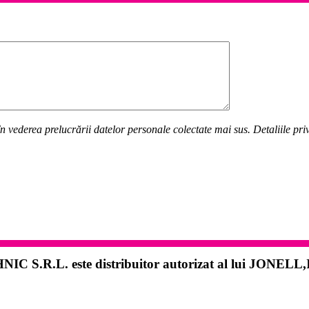
n vederea prelucrării datelor personale colectate mai sus. Detaliile pr
NIC S.R.L.
este distribuitor autorizat al lui
JONELL,