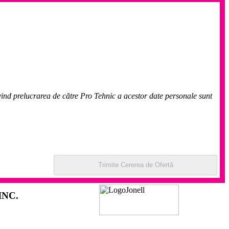
ivind prelucrarea de către Pro Tehnic a acestor date personale sunt
INC.