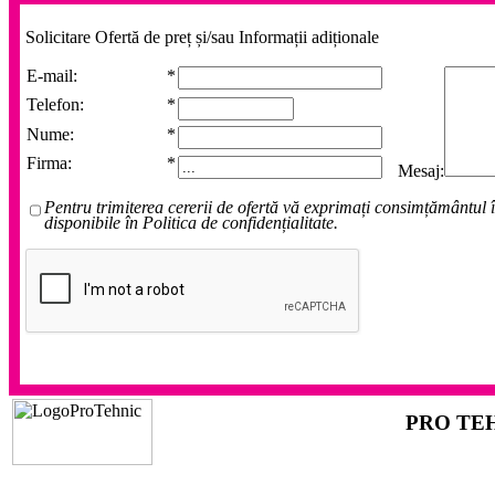
Solicitare Ofertă de preț și/sau Informații adiționale
E-mail:
*
Telefon:
*
Nume:
*
Firma:
*
Mesaj:
Pentru trimiterea cererii de ofertă vă exprimați consimțământul î
disponibile în Politica de confidențialitate.
PRO TEH