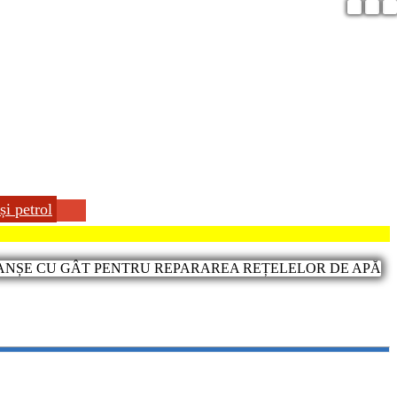
și petrol