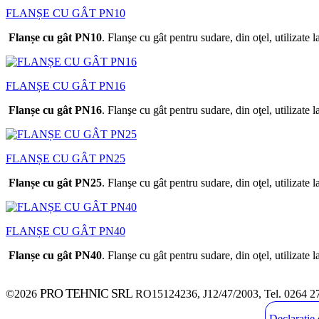
FLANȘE CU GÂT PN10
Flanșe cu gât PN10
. Flanşe cu gât pentru sudare, din oţel, utilizate
FLANȘE CU GÂT PN16
Flanșe cu gât PN16
. Flanşe cu gât pentru sudare, din oţel, utilizate
FLANȘE CU GÂT PN25
Flanșe cu gât PN25
. Flanşe cu gât pentru sudare, din oţel, utilizate
FLANȘE CU GÂT PN40
Flanșe cu gât PN40
. Flanşe cu gât pentru sudare, din oţel, utilizate
PRO TEHNIC SRL
©2026
RO15124236, J12/47/2003, Tel. 0264 2
Declarație 