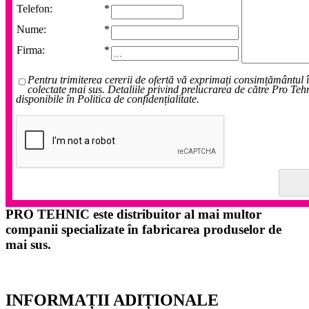
Telefon:
*
Nume:
*
Firma:
*
Pentru trimiterea cererii de ofertă vă exprimați consimțământul 
colectate mai sus. Detaliile privind prelucrarea de către Pro Teh
disponibile în Politica de confidențialitate.
PRO TEHNIC este distribuitor al mai multor
companii specializate în fabricarea produselor de
mai sus.
INFORMAȚII ADIȚIONALE