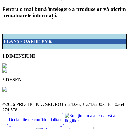
Pentru o mai bună întelegere a produselor vă oferim
urmatoarele informații.
FLANȘE OARBE
PN40
1.DIMENSIUNI
2.DESEN
PRO TEHNIC SRL
©2026
RO15124236, J12/47/2003, Tel. 0264
274 578
Declarație de confidențialitate