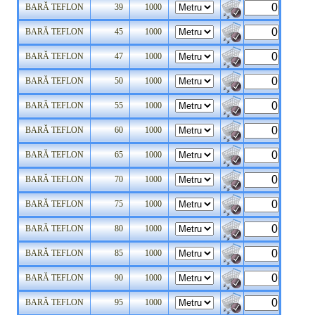
BARĂ TEFLON
39
1000
BARĂ TEFLON
45
1000
BARĂ TEFLON
47
1000
BARĂ TEFLON
50
1000
BARĂ TEFLON
55
1000
BARĂ TEFLON
60
1000
BARĂ TEFLON
65
1000
BARĂ TEFLON
70
1000
BARĂ TEFLON
75
1000
BARĂ TEFLON
80
1000
BARĂ TEFLON
85
1000
BARĂ TEFLON
90
1000
BARĂ TEFLON
95
1000