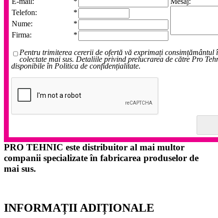
E-mail:
*
Mesaj:
Telefon:
*
Nume:
*
Firma:
*
Pentru trimiterea cererii de ofertă vă exprimați consimțământul 
colectate mai sus. Detaliile privind prelucrarea de către Pro Teh
disponibile în Politica de confidențialitate.
PRO TEHNIC este distribuitor al mai multor
companii specializate în fabricarea produselor de
mai sus.
INFORMAȚII ADIȚIONALE