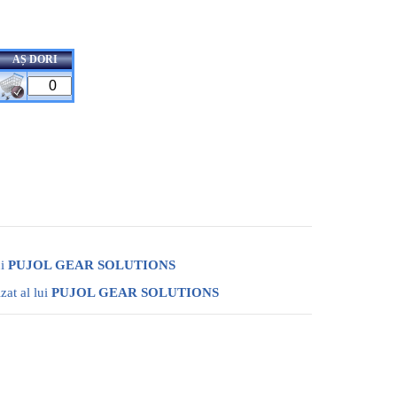
AȘ DORI
ui
PUJOL GEAR SOLUTIONS
izat al lui
PUJOL GEAR SOLUTIONS