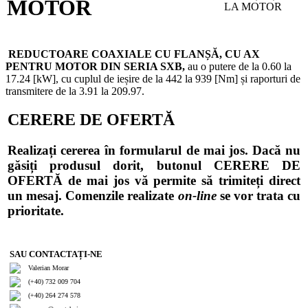
MOTOR
REDUCTOARE COAXIALE CU FLANȘĂ, CU AX
PENTRU MOTOR DIN SERIA SXB,
au o putere de la 0.60 la
17.24 [kW], cu cuplul de ieșire de la 442 la 939 [Nm] și raporturi de
transmitere de la 3.91 la 209.97.
CERERE DE OFERTĂ
Realizați cererea în formularul de mai jos. Dacă nu
găsiți produsul dorit, butonul CERERE DE
OFERTĂ de mai jos vă permite să trimiteți direct
un mesaj. Comenzile realizate
on-line
se vor trata cu
prioritate.
SAU CONTACTAȚI-NE
Valerian Morar
(+40) 732 009 704
(+40) 264 274 578