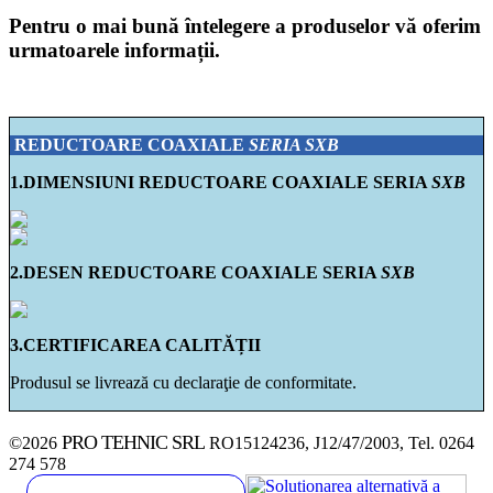
Pentru o mai bună întelegere a produselor vă oferim
urmatoarele informații.
REDUCTOARE COAXIALE
SERIA SXB
1.DIMENSIUNI REDUCTOARE COAXIALE SERIA
SXB
2.DESEN REDUCTOARE COAXIALE SERIA
SXB
3.CERTIFICAREA CALITĂȚII
Produsul se livrează cu declaraţie de conformitate.
PRO TEHNIC SRL
©2026
RO15124236, J12/47/2003, Tel. 0264
274 578