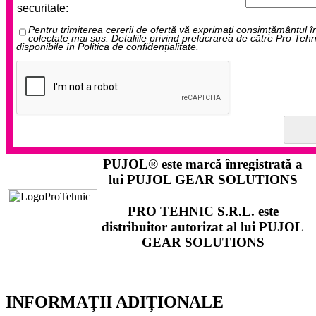
securitate:
Pentru trimiterea cererii de ofertă vă exprimați consimțământul î
colectate mai sus. Detaliile privind prelucrarea de către Pro Teh
disponibile în Politica de confidențialitate.
PUJOL®
este marcă înregistrată a
lui
PUJOL GEAR SOLUTIONS
PRO TEHNIC S.R.L.
este
distribuitor autorizat al lui
PUJOL
GEAR SOLUTIONS
INFORMAȚII ADIȚIONALE