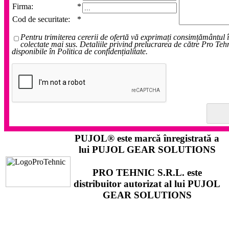
Firma:
*
Cod de securitate:
*
Pentru trimiterea cererii de ofertă vă exprimați consimțământul 
colectate mai sus. Detaliile privind prelucrarea de către Pro Teh
disponibile în Politica de confidențialitate.
PUJOL®
este marcă înregistrată a
lui
PUJOL GEAR SOLUTIONS
PRO TEHNIC S.R.L.
este
distribuitor autorizat al lui
PUJOL
GEAR SOLUTIONS