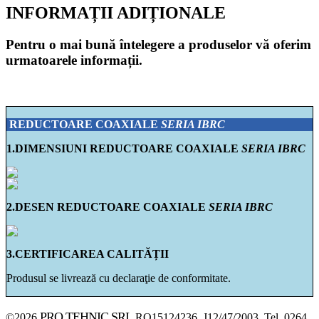
INFORMAȚII ADIȚIONALE
Pentru o mai bună întelegere a produselor vă oferim
urmatoarele informații.
REDUCTOARE COAXIALE
SERIA IBRC
1.DIMENSIUNI REDUCTOARE COAXIALE
SERIA IBRC
2.DESEN REDUCTOARE COAXIALE
SERIA IBRC
3.CERTIFICAREA CALITĂȚII
Produsul se livrează cu declaraţie de conformitate.
PRO TEHNIC SRL
©2026
RO15124236, J12/47/2003, Tel. 0264