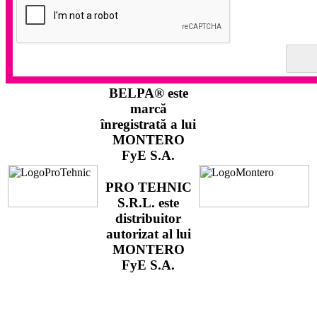
BELPA®
este
marcă
înregistrată a lui
MONTERO
FyE S.A.
PRO TEHNIC
S.R.L.
este
distribuitor
autorizat al lui
MONTERO
FyE S.A.