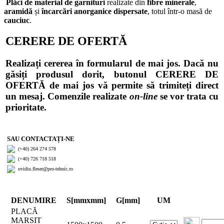
Plăci de material de garnituri
realizate din
fibre minerale
,
aramidă
și
încarcări anorganice dispersate
, totul într-o masă de
cauciuc
.
CERERE DE OFERTĂ
Realizați cererea în formularul de mai jos. Dacă nu
găsiți produsul dorit, butonul CERERE DE
OFERTĂ de mai jos vă permite să trimiteți direct
un mesaj. Comenzile realizate
on-line
se vor trata cu
prioritate.
SAU CONTACTAȚI-NE
(+40) 264 274 578
(+40) 726 718 518
ovidiu.fleser@pro-tehnic.ro
DENUMIRE
S[mmxmm]
G[mm]
UM
PLACĂ
MARSIT