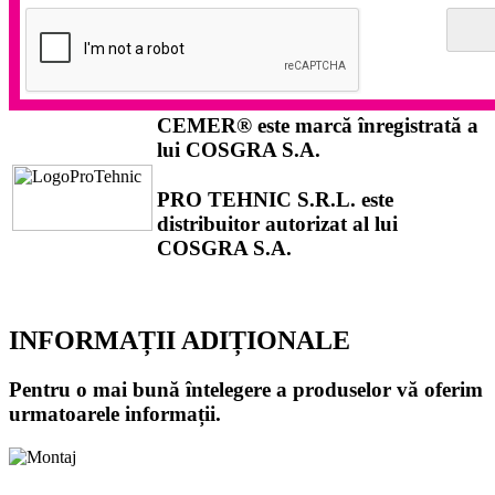
CEMER®
este marcă înregistrată a
lui
COSGRA S.A.
PRO TEHNIC S.R.L.
este
distribuitor autorizat al lui
COSGRA S.A.
INFORMAȚII ADIȚIONALE
Pentru o mai bună întelegere a produselor vă oferim
urmatoarele informații.