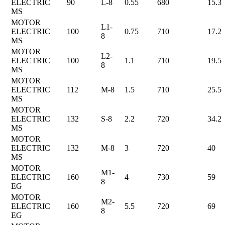
ELECTRIC
90
L-8
0.55
680
15.3
MS
MOTOR
L1-
ELECTRIC
100
0.75
710
17.2
8
MS
MOTOR
L2-
ELECTRIC
100
1.1
710
19.5
8
MS
MOTOR
ELECTRIC
112
M-8
1.5
710
25.5
MS
MOTOR
ELECTRIC
132
S-8
2.2
720
34.2
MS
MOTOR
ELECTRIC
132
M-8
3
720
40
MS
MOTOR
M1-
ELECTRIC
160
4
730
59
8
EG
MOTOR
M2-
ELECTRIC
160
5.5
720
69
8
EG