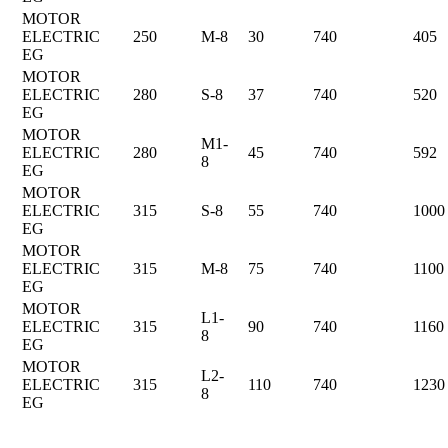
MOTOR
ELECTRIC
250
M-8
30
740
405
EG
MOTOR
ELECTRIC
280
S-8
37
740
520
EG
MOTOR
M1-
ELECTRIC
280
45
740
592
8
EG
MOTOR
ELECTRIC
315
S-8
55
740
1000
EG
MOTOR
ELECTRIC
315
M-8
75
740
1100
EG
MOTOR
L1-
ELECTRIC
315
90
740
1160
8
EG
MOTOR
L2-
ELECTRIC
315
110
740
1230
8
EG