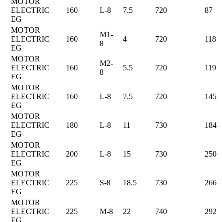
MOTOR
ELECTRIC
160
L-8
7.5
720
87
EG
MOTOR
M1-
ELECTRIC
160
4
720
118
8
EG
MOTOR
M2-
ELECTRIC
160
5.5
720
119
8
EG
MOTOR
ELECTRIC
160
L-8
7.5
720
145
EG
MOTOR
ELECTRIC
180
L-8
11
730
184
EG
MOTOR
ELECTRIC
200
L-8
15
730
250
EG
MOTOR
ELECTRIC
225
S-8
18.5
730
266
EG
MOTOR
ELECTRIC
225
M-8
22
740
292
EG