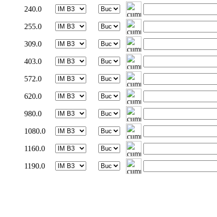
240.0
255.0
309.0
403.0
572.0
620.0
980.0
1080.0
1160.0
1190.0