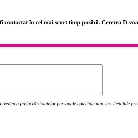
i contactat în cel mai scurt timp posibil. Cererea D-voa
n vederea prelucrării datelor personale colectate mai sus. Detaliile pr