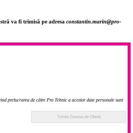
stră va fi trimisă pe adresa
constantin.marin@pro-
ivind prelucrarea de către Pro Tehnic a acestor date personale sunt