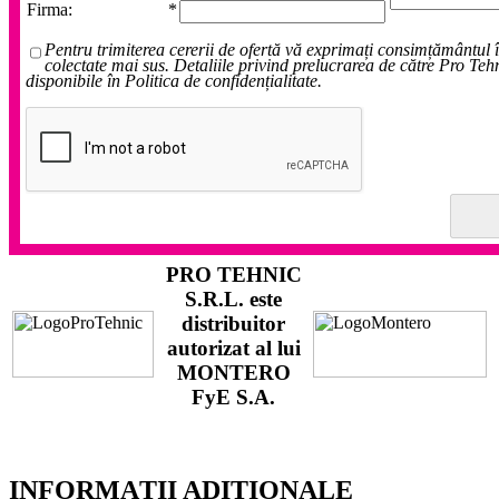
Firma:
*
Pentru trimiterea cererii de ofertă vă exprimați consimțământul 
colectate mai sus. Detaliile privind prelucrarea de către Pro Teh
disponibile în Politica de confidențialitate.
PRO TEHNIC
S.R.L.
este
distribuitor
autorizat al lui
MONTERO
FyE S.A.
INFORMAȚII ADIȚIONALE