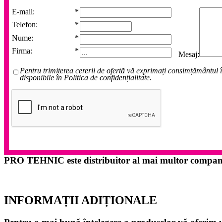
E-mail:
*
Telefon:
*
Nume:
*
Firma:
*
Mesaj:
Pentru trimiterea cererii de ofertă vă exprimați consimțământul î
disponibile în Politica de confidențialitate.
PRO TEHNIC este distribuitor al mai multor companii 
INFORMAȚII ADIȚIONALE