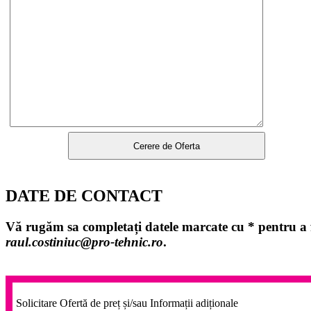
DATE DE CONTACT
Vă rugăm sa completați datele marcate cu
*
pentru a f
raul.costiniuc@pro-tehnic.ro
.
Solicitare Ofertă de preț și/sau Informații adiționale