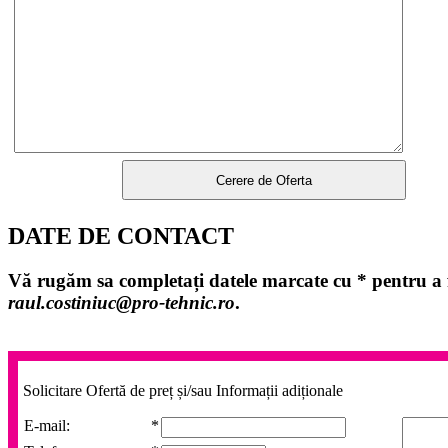
DATE DE CONTACT
Vă rugăm sa completați datele marcate cu
*
pentru a f
raul.costiniuc@pro-tehnic.ro
.
Solicitare Ofertă de preț și/sau Informații adiționale
E-mail:
*