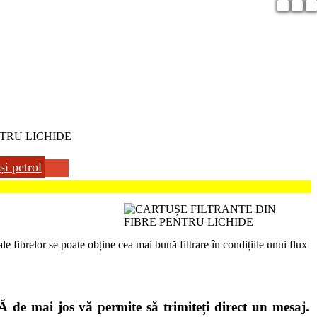
TRU LICHIDE
și petrol
le fibrelor se poate obține cea mai bună filtrare în condițiile unui flux
e mai jos vă permite să trimiteți direct un mesaj.