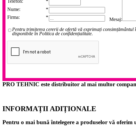
Telefon:
*
Nume:
*
Firma:
*
Mesaj:
Pentru trimiterea cererii de ofertă vă exprimați consimțământul î
disponibile în Politica de confidențialitate.
PRO TEHNIC este distribuitor al mai multor companii 
INFORMAȚII ADIȚIONALE
Pentru o mai bună întelegere a produselor vă oferim 