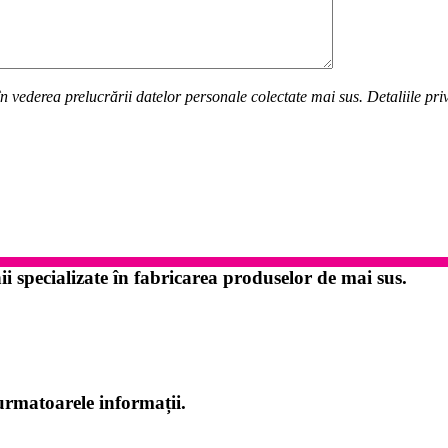
n vederea prelucrării datelor personale colectate mai sus. Detaliile pr
specializate în fabricarea produselor de mai sus.
urmatoarele informații.