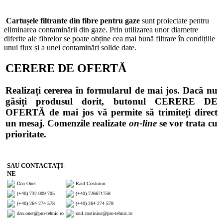
Cartușele filtrante din fibre pentru gaze
sunt proiectate pentru
eliminarea contaminării din gaze. Prin utilizarea unor diametre
diferite ale fibrelor se poate obține cea mai bună filtrare în condițiile
unui flux și a unei contaminări solide date.
CERERE DE OFERTĂ
Realizați cererea în formularul de mai jos. Dacă nu
găsiți produsul dorit, butonul CERERE DE
OFERTĂ de mai jos vă permite să trimiteți direct
un mesaj. Comenzile realizate
on-line
se vor trata cu
prioritate.
SAU CONTACTAȚI-
NE
Dan Onet
Raul Costiniuc
(+40) 732 009 705
(+40) 726671758
(+40) 264 274 578
(+40) 264 274 578
dan.onet@pro-tehnic.ro
raul.costiniuc@pro-tehnic.ro