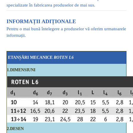
specializate în fabricarea produselor de mai sus.
INFORMAȚII ADIȚIONALE
Pentru o mai bună întelegere a produselor vă oferim urmatoarele
informații.
ETANȘĂRI MECANICE
ROTEN L6
1.DIMENSIUNI
2.DESEN