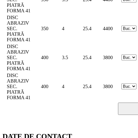
PIATRĂ
FORMA 41
DISC
ABRAZIV
SEC.
350
4
25.4
4400
PIATRĂ
FORMA 41
DISC
ABRAZIV
SEC.
400
3.5
25.4
3800
PIATRĂ
FORMA 41
DISC
ABRAZIV
SEC.
400
4
25.4
3800
PIATRĂ
FORMA 41
DATE DE CONTACT