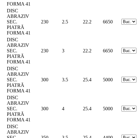
FORMA 41
DISC
ABRAZIV
SEC.
230
2.5
22.2
6650
PIATRĂ
FORMA 41
DISC
ABRAZIV
SEC.
230
3
22.2
6650
PIATRĂ
FORMA 41
DISC
ABRAZIV
SEC.
300
3.5
25.4
5000
PIATRĂ
FORMA 41
DISC
ABRAZIV
SEC.
300
4
25.4
5000
PIATRĂ
FORMA 41
DISC
ABRAZIV
SEC.
350
3.5
25.4
4400