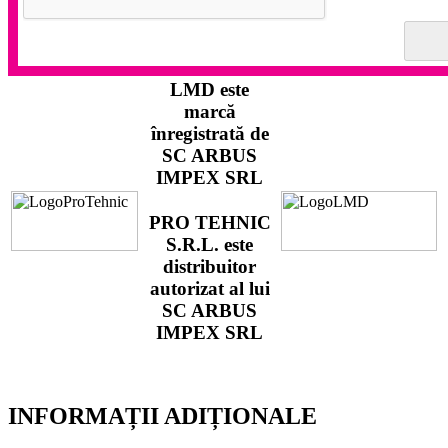
LMD
este
marcă
înregistrată de
SC ARBUS
IMPEX SRL
PRO TEHNIC
S.R.L.
este
distribuitor
autorizat al lui
SC ARBUS
IMPEX SRL
INFORMAȚII ADIȚIONALE