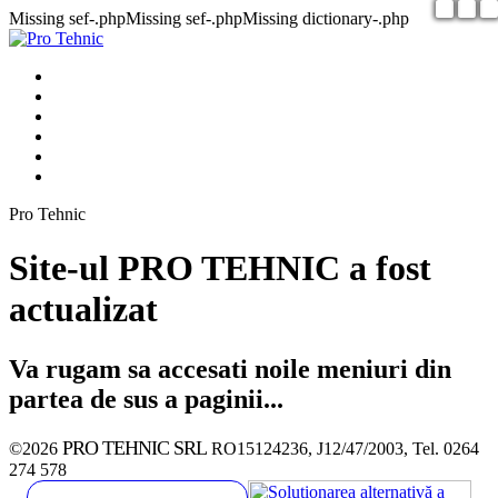
Missing sef-.phpMissing sef-.phpMissing dictionary-.php
Pro Tehnic
Site-ul PRO TEHNIC a fost
actualizat
Va rugam sa accesati noile meniuri din
partea de sus a paginii...
PRO TEHNIC SRL
©2026
RO15124236, J12/47/2003, Tel. 0264
274 578