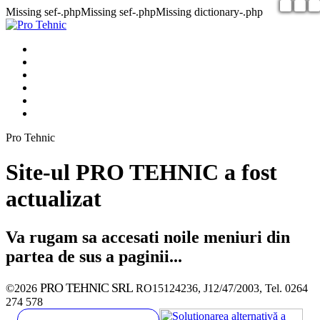
Missing sef-.phpMissing sef-.phpMissing dictionary-.php
Pro Tehnic
Site-ul PRO TEHNIC a fost
actualizat
Va rugam sa accesati noile meniuri din
partea de sus a paginii...
PRO TEHNIC SRL
©2026
RO15124236, J12/47/2003, Tel. 0264
274 578